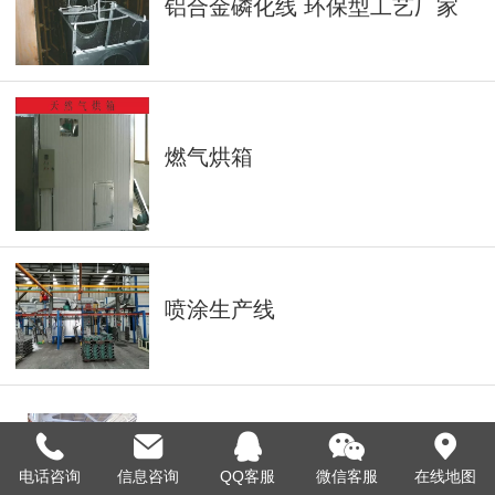
铝合金磷化线 环保型工艺厂家
燃气烘箱
喷涂生产线
喷漆生产流水线
电话咨询
信息咨询
QQ客服
微信客服
在线地图