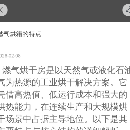
燃气烘箱的特点
026-02-08
燃气烘干房是以天然气或液化石
气为热源的工业烘干解决方案。它
凭借高热值、低运行成本和强大的
供热能力，在连续生产和大规模烘
干场景中占据主导地位。以下是其